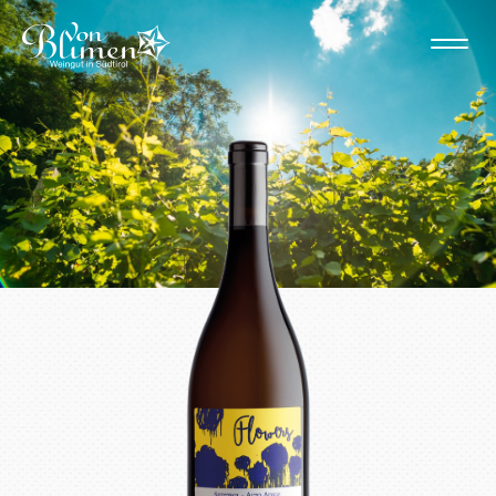
CHI SIAMO
TERRITORIO
NEWS
CONTATTI