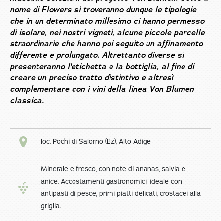
nome di Flowers si troveranno dunque le tipologie
che in un determinato millesimo ci hanno permesso
di isolare, nei nostri vigneti, alcune piccole parcelle
straordinarie che hanno poi seguito un affinamento
differente e prolungato. Altrettanto diverse si
presenteranno l'etichetta e la bottiglia, al fine di
creare un preciso tratto distintivo e altresì
complementare con i vini della linea Von Blumen
classica.
loc. Pochi di Salorno (Bz), Alto Adige
Minerale e fresco, con note di ananas, salvia e
anice. Accostamenti gastronomici: ideale con
antipasti di pesce, primi piatti delicati, crostacei alla
griglia.