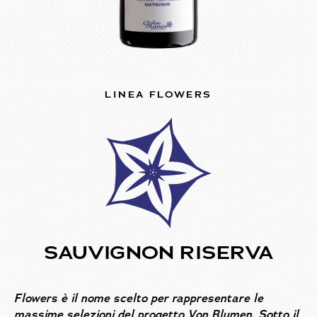
LINEA FLOWERS
SAUVIGNON RISERVA
Flowers è il nome scelto per rappresentare le
massime selezioni del progetto Von Blumen. Sotto il