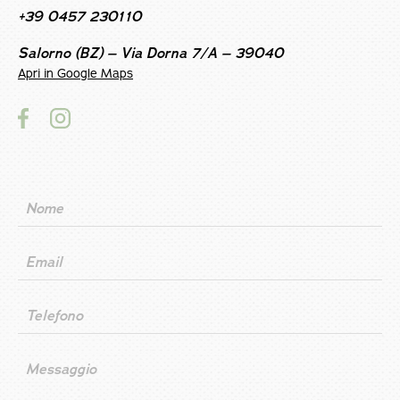
+39 0457 230110
Salorno (BZ) – Via Dorna 7/A – 39040
Apri in Google Maps
Nome
Email
Telefono
Messaggio