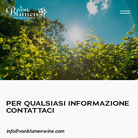
CHI SIAMO
TERRITORIO
NEWS
CONTATTI
PER QUALSIASI INFORMAZIONE
CONTATTACI
info@vonblumenwine.com