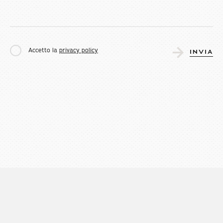
Accetto la
privacy policy
INVIA
Weingut Von Blumen Società Semplice Agricola - Piva 03061130211
Privacy
Cookies
Made by KIBOKO